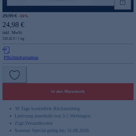
Genannte Preise und Aktionen können abweichen
29,99 €
-16%
24,98 €
inkl. MwSt.
520,42 € / 1 kg
Pflichtinformation
In den Warenkorb
30 Tage kostenfreie Rücksendung
Lieferung innerhalb von 3-5 Werktagen
Zzgl.
Versandkosten
Sommer Special gültig bis: 31.08.2026