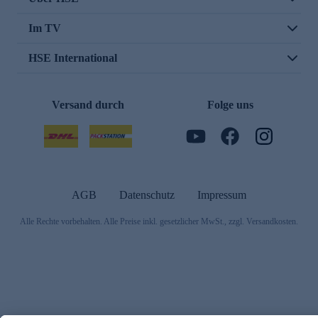
Im TV
HSE International
Versand durch
Folge uns
AGB
Datenschutz
Impressum
Alle Rechte vorbehalten. Alle Preise inkl. gesetzlicher MwSt., zzgl. Versandkosten.