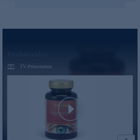
Produktvideo
TV-Präsentation
Play