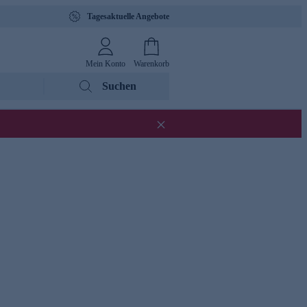
Tagesaktuelle Angebote
Mein Konto
Warenkorb
Suchen