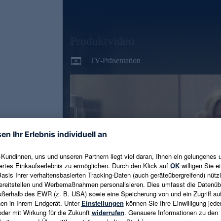
Produktvideo
TV-Präsentation