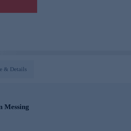
 & Details
em Messing