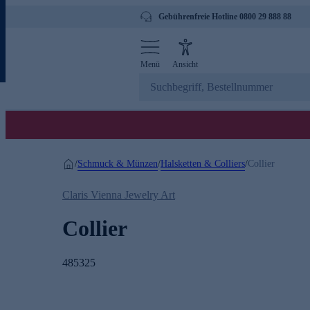
Gebührenfreie Hotline 0800 29 888 88
Menü
Ansicht
Schmuck & Münzen
Halsketten & Colliers
/
/
/
Collier
Claris Vienna Jewelry Art
Collier
485325