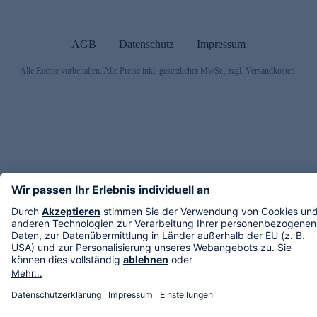
AGB
Datenschutz
Impressum
Alle Rechte vorbehalten. Alle Preise inkl. gesetzlicher MwSt., zzgl. Versandkosten.