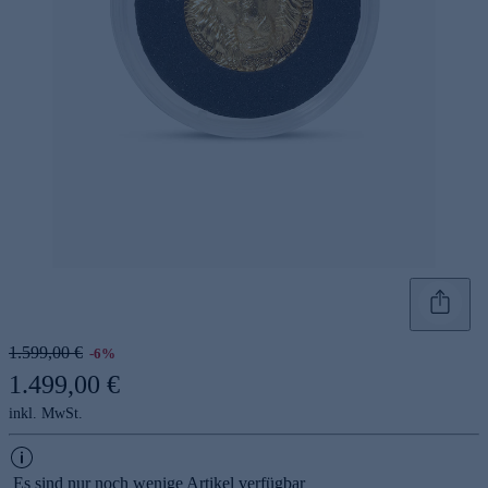
1.599,00 €
-6%
1.499,00 €
inkl. MwSt.
Es sind nur noch wenige Artikel verfügbar