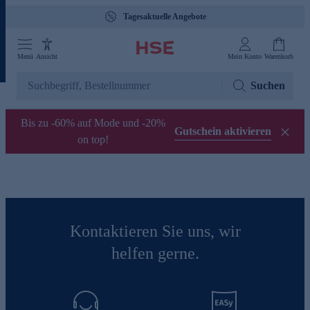
Tagesaktuelle Angebote
Menü
Ansicht
Mein Konto
Warenkorb
Suchen
Bis zu -60% auf Mode und -20%
Gutschein aktivieren
on top!
Kontaktieren Sie uns, wir
helfen gerne.