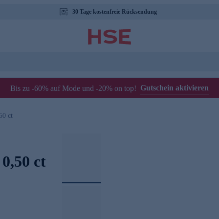
30 Tage kostenfreie Rücksendung
Gutschein aktivieren
Bis zu -60% auf Mode und -20% on top!
50 ct
0,50 ct