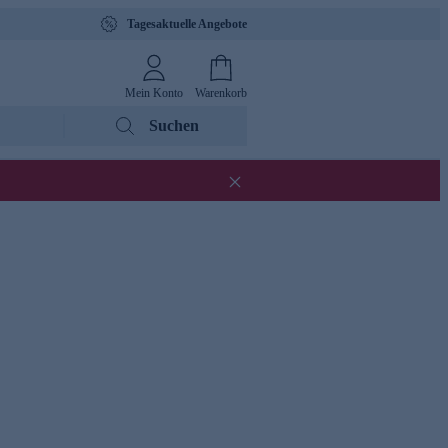
Tagesaktuelle Angebote
Mein Konto
Warenkorb
Suchen