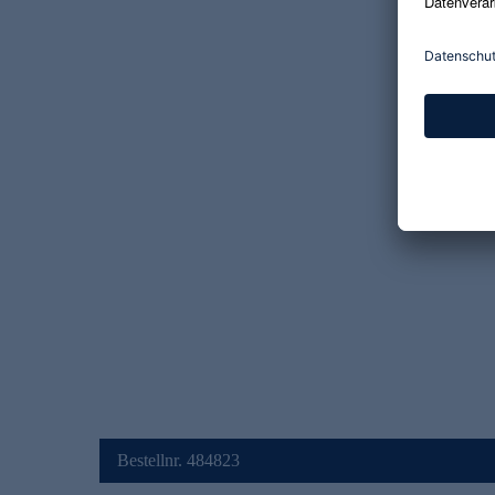
Bestellnr. 484823