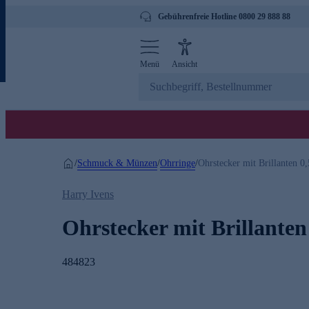
Gebührenfreie Hotline 0800 29 888 88
Menü
Ansicht
Schmuck & Münzen
Ohrringe
/
/
/
Ohrstecker mit Brillanten 0,
Harry Ivens
Ohrstecker mit Brillanten 
484823