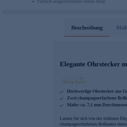
Vielfach ausgezeichneter Online Shop
Beschreibung
Maße
Elegante Ohrstecker m
Hochwertige Ohrstecker aus G
Zwei champagnerfarbene Brillan
Maße: ca. 7,1 mm Durchmesse
Lassen Sie sich von der zeitlosen El
champagnerfarbenen Brillanten einen s