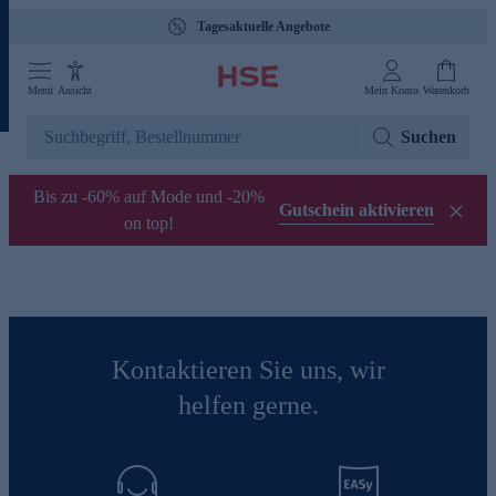
Tagesaktuelle Angebote
Menü
Ansicht
Mein Konto
Warenkorb
Suchen
Bis zu -60% auf Mode und -20%
Gutschein aktivieren
on top!
Kontaktieren Sie uns, wir
helfen gerne.