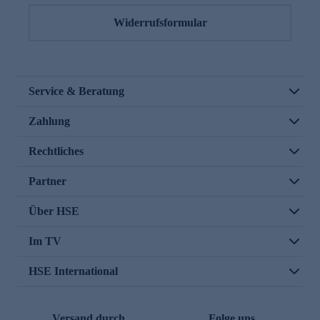
Widerrufsformular
Service & Beratung
Zahlung
Rechtliches
Partner
Über HSE
Im TV
HSE International
Versand durch
Folge uns