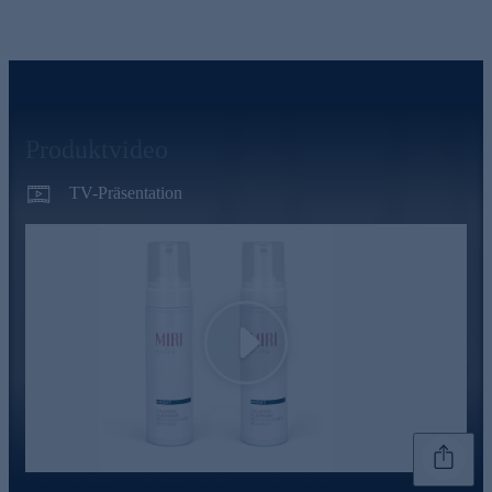
Produktvideo
TV-Präsentation
Play
Genannte Preise und Aktionen können abweichen