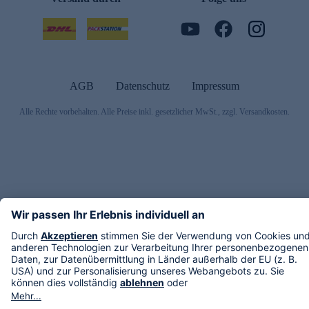
AGB
Datenschutz
Impressum
Alle Rechte vorbehalten. Alle Preise inkl. gesetzlicher MwSt., zzgl. Versandkosten.