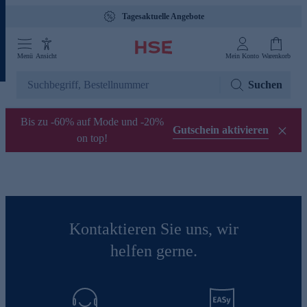
Tagesaktuelle Angebote
Menü
Ansicht
Mein Konto
Warenkorb
Suchen
Bis zu -60% auf Mode und -20%
Gutschein aktivieren
on top!
Kontaktieren Sie uns, wir
helfen gerne.