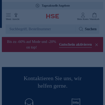
Tagesaktuelle Angebote
Menü
Ansicht
Mein Konto
Warenkorb
Suchen
Bis zu -60% auf Mode und -20%
Gutschein aktivieren
on top!
Kontaktieren Sie uns, wir
helfen gerne.