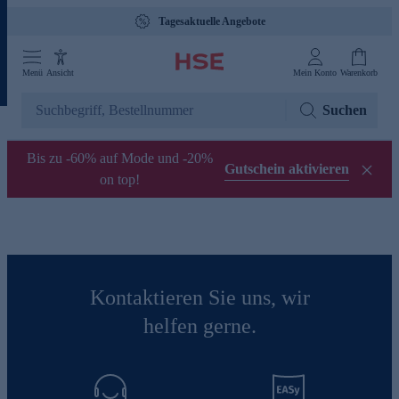
Tagesaktuelle Angebote
Menü
Ansicht
Mein Konto
Warenkorb
Suchen
Bis zu -60% auf Mode und -20%
Gutschein aktivieren
on top!
Kontaktieren Sie uns, wir
helfen gerne.