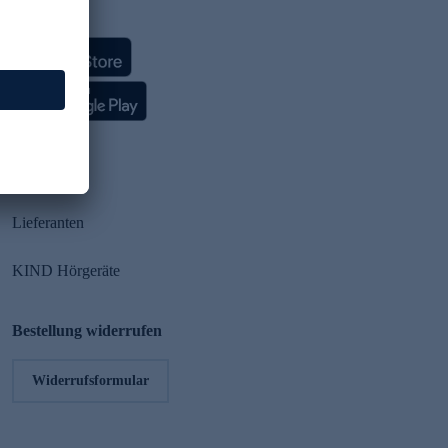
HSE App
Partner
Lieferanten
KIND Hörgeräte
Bestellung widerrufen
Widerrufsformular