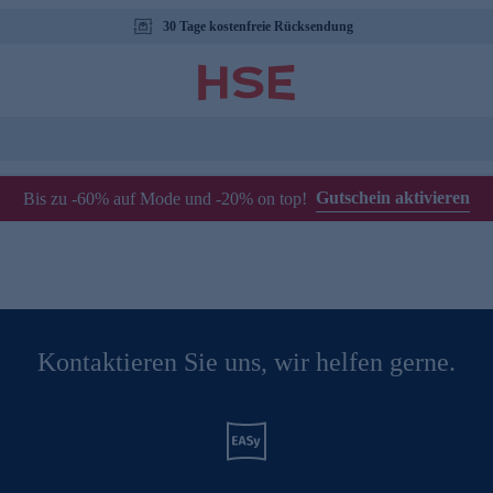
30 Tage kostenfreie Rücksendung
Gutschein aktivieren
Bis zu -60% auf Mode und -20% on top!
Kontaktieren Sie uns, wir helfen gerne.