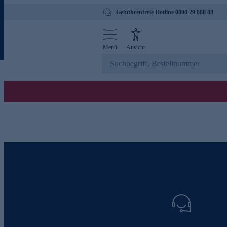
Gebührenfreie Hotline 0800 29 888 88
Menü
Ansicht