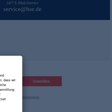
24/7 E-Mail-Service
service@hse.de
Anmelden
d die
Gutscheinbedingungen