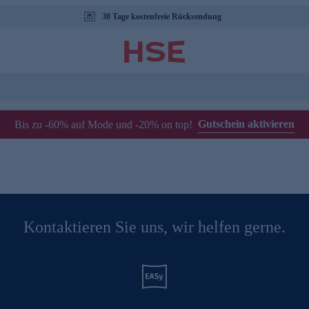
30 Tage kostenfreie Rücksendung
Gutschein aktivieren
Bis zu -60% auf Mode und -20% on top!
Kontaktieren Sie uns, wir helfen gerne.