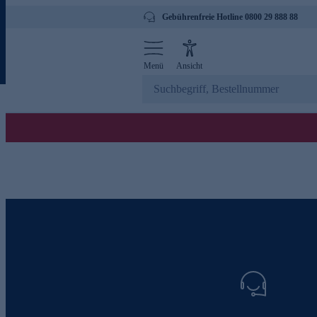
Gebührenfreie Hotline 0800 29 888 88
Menü
Ansicht