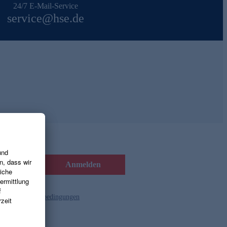
24/7 E-Mail-Service
service@hse.de
Anmelden
d die
Gutscheinbedingungen