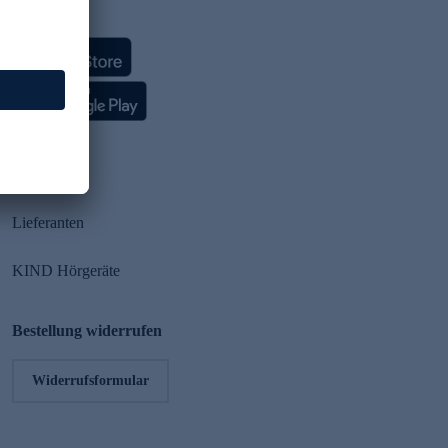
HSE App
Partner
Lieferanten
KIND Hörgeräte
Bestellung widerrufen
Widerrufsformular