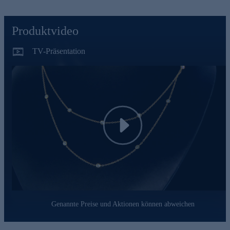
Collier und spüren Sie die Kraft der Brillanten, die Ihren Hals
in ein Meer aus Licht tauchen.
Produktvideo
TV-Präsentation
Play
Genannte Preise und Aktionen können abweichen