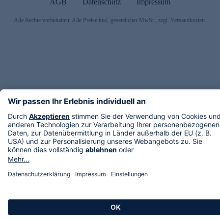
AGB
Datenschutz
Impressum
Alle Rechte vorbehalten. Alle Preise inkl. gesetzlicher MwSt., zzgl. Versandkosten.