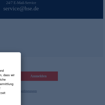
24/7 E-Mail-Service
service@hse.de
Anmelden
d die
Gutscheinbedingungen