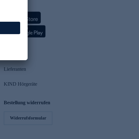
HSE App
Partner
Lieferanten
KIND Hörgeräte
Bestellung widerrufen
Widerrufsformular