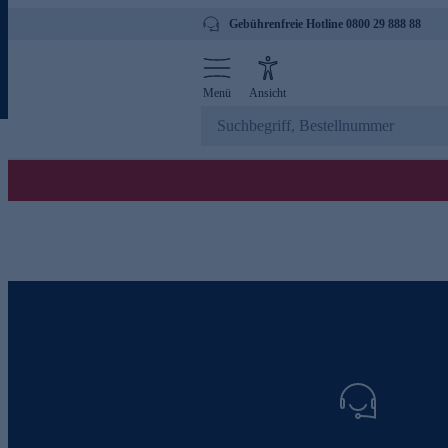
Gebührenfreie Hotline 0800 29 888 88
Menü
Ansicht