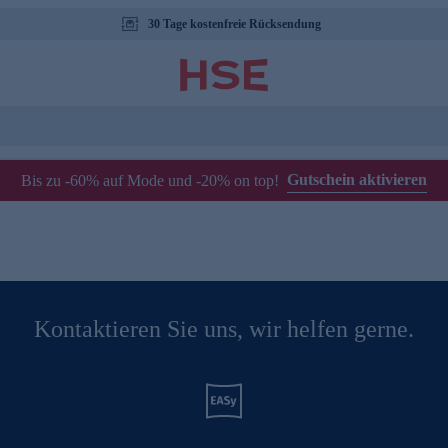
30 Tage kostenfreie Rücksendung
Gutschein aktivieren
Bis zu -60% auf Mode und -20% on top!
Kontaktieren Sie uns, wir helfen gerne.