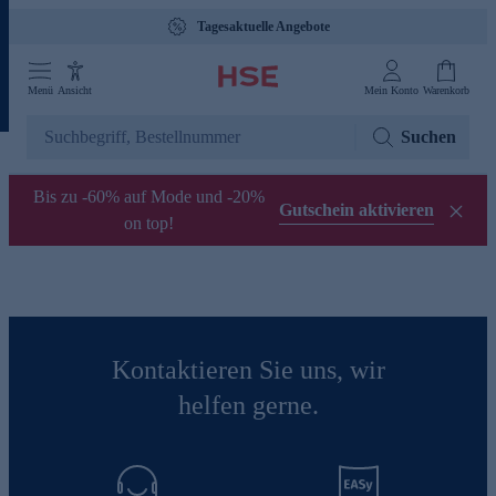
Tagesaktuelle Angebote
Menü
Ansicht
Mein Konto
Warenkorb
Suchen
Bis zu -60% auf Mode und -20%
Gutschein aktivieren
on top!
Kontaktieren Sie uns, wir
helfen gerne.