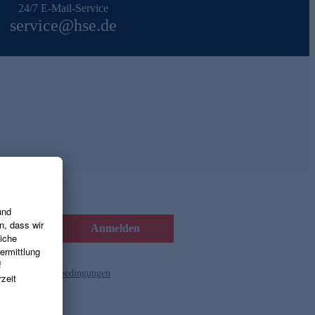
24/7 E-Mail-Service
service@hse.de
Anmelden
d die
Gutscheinbedingungen