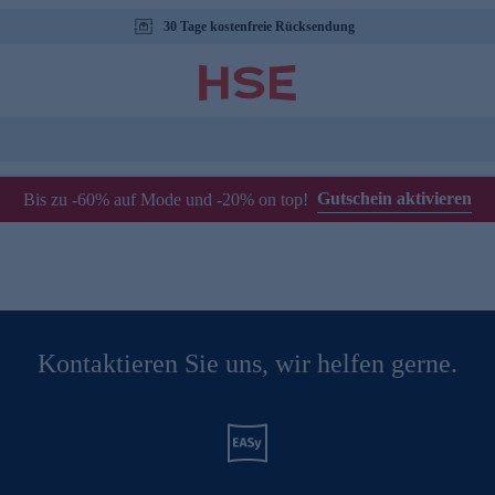
30 Tage kostenfreie Rücksendung
Gutschein aktivieren
Bis zu -60% auf Mode und -20% on top!
Kontaktieren Sie uns, wir helfen gerne.