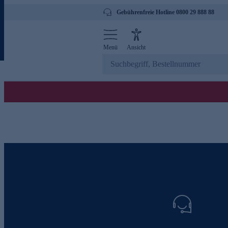
Gebührenfreie Hotline 0800 29 888 88
Menü
Ansicht