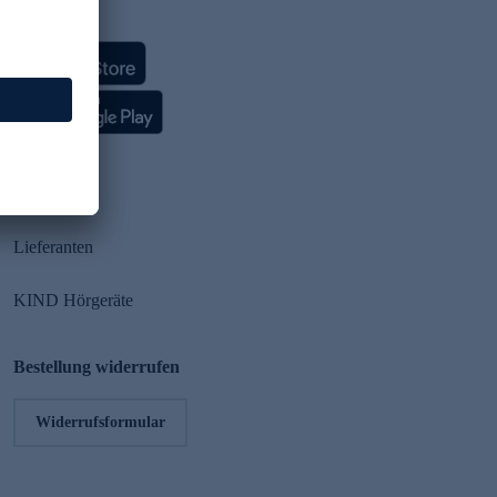
HSE App
Partner
Lieferanten
KIND Hörgeräte
Bestellung widerrufen
Widerrufsformular