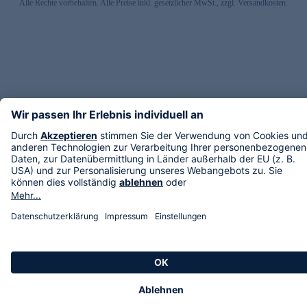
Alle Rechte vorbehalten. Alle Preise inkl. gesetzlicher MwSt., zzgl. Versandkosten.