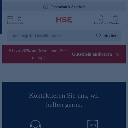
Tagesaktuelle Angebote
Menü
Ansicht
Mein Konto
Warenkorb
Suchen
Bis zu -60% auf Mode und -20%
Gutschein aktivieren
on top!
Kontaktieren Sie uns, wir
helfen gerne.