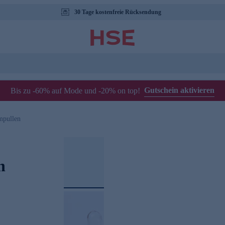
30 Tage kostenfreie Rücksendung
Gutschein aktivieren
Bis zu -60% auf Mode und -20% on top!
mpullen
n