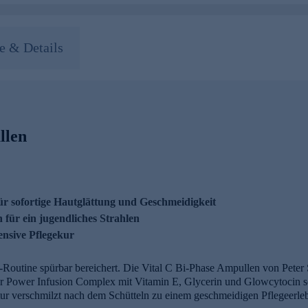
 & Details
llen
ür sofortige Hautglättung und Geschmeidigkeit
für ein jugendliches Strahlen
ensive Pflegekur
y-Routine spürbar bereichert. Die Vital C Bi-Phase Ampullen von Peter
r Power Infusion Complex mit Vitamin E, Glycerin und Glowcytocin sor
tur verschmilzt nach dem Schütteln zu einem geschmeidigen Pflegeerlebn