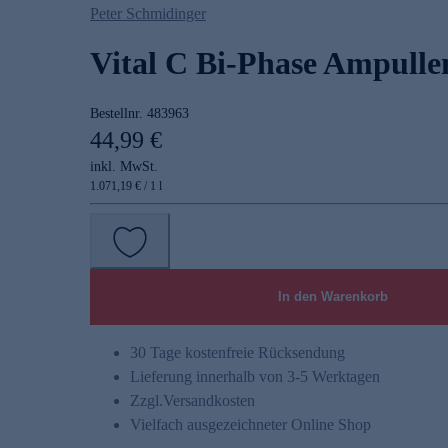
Peter Schmidinger
Vital C Bi-Phase Ampulle
Bestellnr.
483963
44,99 €
inkl. MwSt.
1.071,19 € / 1 l
In den Warenkorb
30 Tage kostenfreie Rücksendung
Lieferung innerhalb von 3-5 Werktagen
Zzgl.
Versandkosten
Vielfach ausgezeichneter Online Shop