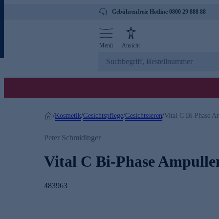
Gebührenfreie Hotline 0800 29 888 88
Menü
Ansicht
Kosmetik
Gesichtspflege
Gesichtsseren
/
/
/
/
Vital C Bi-Phase A
Peter Schmidinger
Vital C Bi-Phase Ampulle
483963