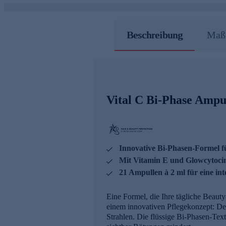
Beschreibung
Maße
Vital C Bi-Phase Ampu
Innovative Bi-Phasen-Formel f
Mit Vitamin E und Glowcytocin 
21 Ampullen à 2 ml für eine int
Eine Formel, die Ihre tägliche Beaut
einem innovativen Pflegekonzept: De
Strahlen. Die flüssige Bi-Phasen-Tex