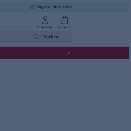
Tagesaktuelle Angebote
Mein Konto
Warenkorb
Suchen