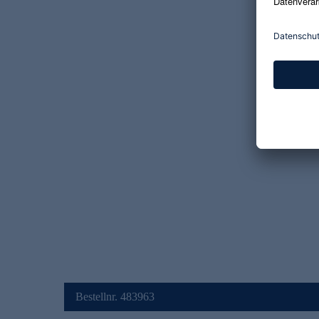
Bestellnr. 483963