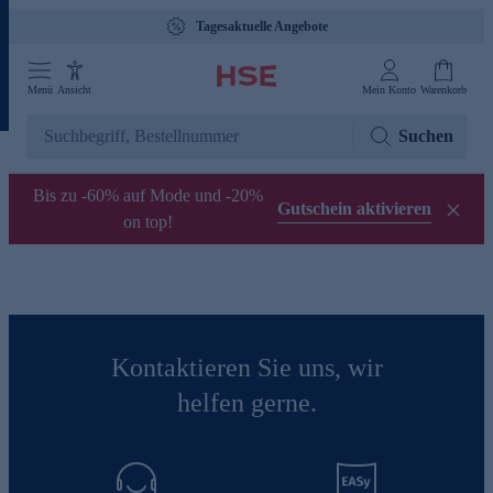
Tagesaktuelle Angebote
Menü
Ansicht
Mein Konto
Warenkorb
Suchen
Bis zu -60% auf Mode und -20%
Gutschein aktivieren
on top!
Kontaktieren Sie uns, wir
helfen gerne.