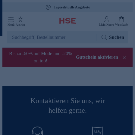
Tagesaktuelle Angebote
Menü
Ansicht
Mein Konto
Warenkorb
Suchen
Bis zu -60% auf Mode und -20%
Gutschein aktivieren
on top!
Kontaktieren Sie uns, wir
helfen gerne.