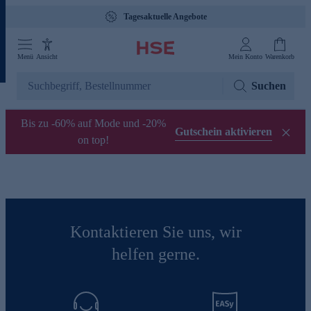
Tagesaktuelle Angebote
Menü
Ansicht
Mein Konto
Warenkorb
Suchen
Bis zu -60% auf Mode und -20%
Gutschein aktivieren
on top!
Kontaktieren Sie uns, wir
helfen gerne.