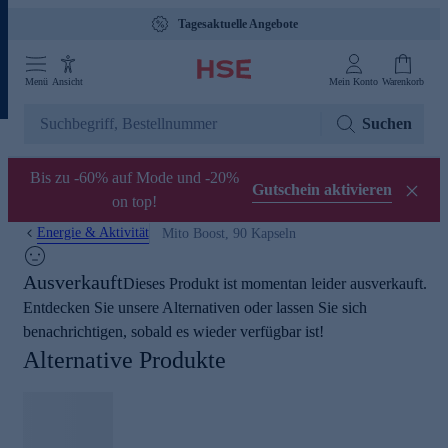
Tagesaktuelle Angebote
Menü
Ansicht
Mein Konto
Warenkorb
Suchen
Bis zu -60% auf Mode und -20%
Gutschein aktivieren
on top!
Energie & Aktivität
Mito Boost, 90 Kapseln
Ausverkauft
Dieses Produkt ist momentan leider ausverkauft.
Entdecken Sie unsere Alternativen oder lassen Sie sich
benachrichtigen, sobald es wieder verfügbar ist!
Alternative Produkte