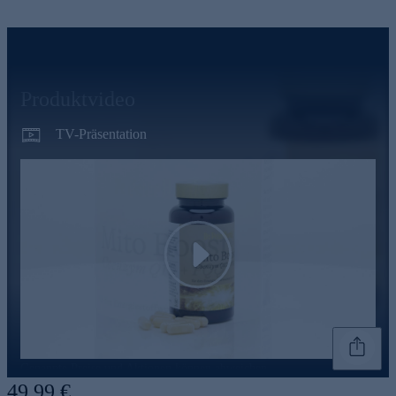
Produktvideo
TV-Präsentation
Play
Genannte Preise und Aktionen können abweichen
49,99 €