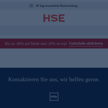
30 Tage kostenfreie Rücksendung
Gutschein aktivieren
Bis zu -60% auf Mode und -20% on top!
Kontaktieren Sie uns, wir helfen gerne.