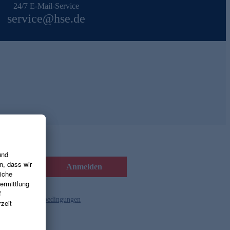
24/7 E-Mail-Service
service@hse.de
Anmelden
d die
Gutscheinbedingungen