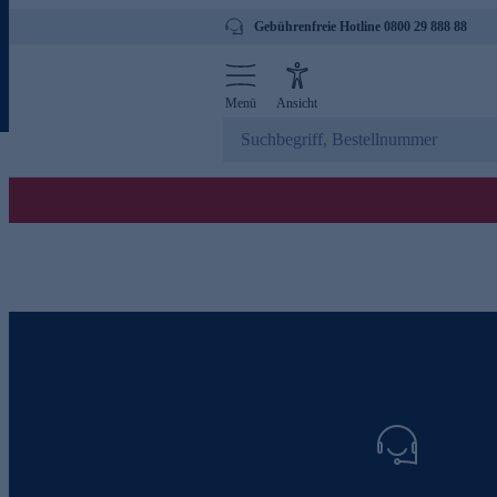
Gebührenfreie Hotline 0800 29 888 88
Menü
Ansicht