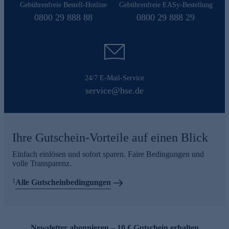
Gebührenfreie Bestell-Hotline
Gebührenfreie EASy-Bestellung
0800 29 888 88
0800 29 888 29
24/7 E-Mail-Service
service@hse.de
Ihre Gutschein-Vorteile auf einen Blick
Einfach einlösen und sofort sparen. Faire Bedingungen und
volle Transparenz.
1
Alle Gutscheinbedingungen
Newsletter abonnieren – 10 € Gutschein erhalten