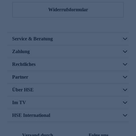
Widerrufsformular
Service & Beratung
Zahlung
Rechtliches
Partner
Über HSE
Im TV
HSE International
Versand durch
Folge uns