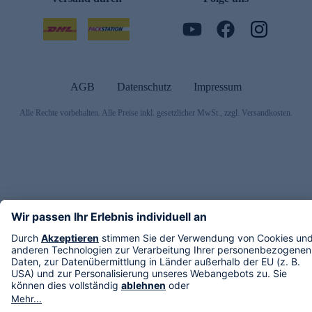
AGB
Datenschutz
Impressum
Alle Rechte vorbehalten. Alle Preise inkl. gesetzlicher MwSt., zzgl. Versandkosten.