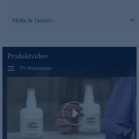
Maße & Details
Produktvideo
TV-Präsentation
Play