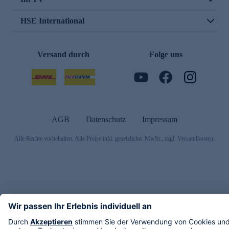
HSE International
Versand durch
Folge uns
AGB
Datenschutz
Impressum
Alle Rechte vorbehalten. Alle Preise inkl. gesetzlicher MwSt., zzgl. Versandkosten.