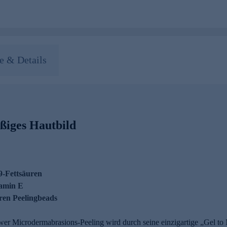
 & Details
ßiges Hautbild
9-Fettsäuren
tamin E
ren Peelingbeads
 Microdermabrasions-Peeling wird durch seine einzigartige „Gel to M