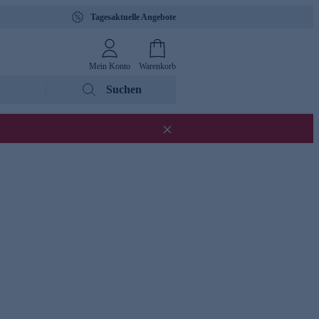
Tagesaktuelle Angebote
Mein Konto
Warenkorb
Suchen