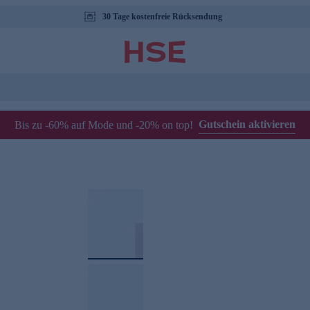
30 Tage kostenfreie Rücksendung
Gutschein aktivieren
Bis zu -60% auf Mode und -20% on top!