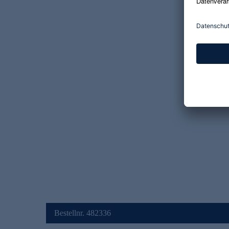
Bestellnr. 482336