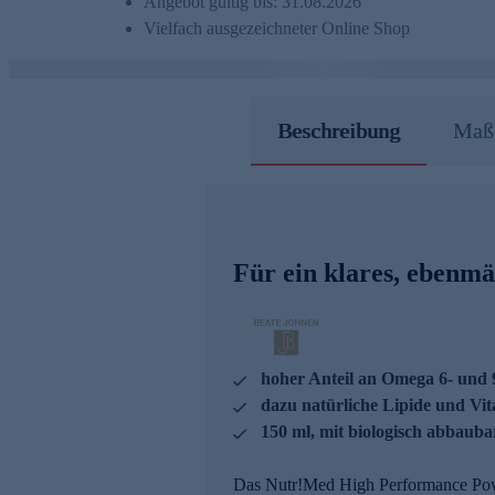
Angebot gültig bis: 31.08.2026
Vielfach ausgezeichneter Online Shop
Beschreibung
Maße
Für ein klares, ebenmä
hoher Anteil an Omega 6- und 
dazu natürliche Lipide und Vi
150 ml, mit biologisch abbauba
Das Nutr!Med High Performance Power