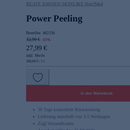
BEATE JOHNEN SKINLIKE Nutr!Med
Power Peeling
Bestellnr.
482336
32,99 €
-15%
27,99 €
inkl. MwSt.
186,60 € / 1 l
In den Warenkorb
30 Tage kostenfreie Rücksendung
Lieferung innerhalb von 3-5 Werktagen
Zzgl.
Versandkosten