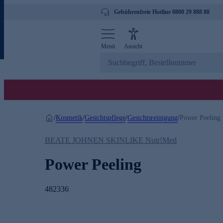
Gebührenfreie Hotline 0800 29 888 88
Menü
Ansicht
Kosmetik
Gesichtspflege
Gesichtsreinigung
/
/
/
/
Power Peeling
BEATE JOHNEN SKINLIKE Nutr!Med
Power Peeling
482336