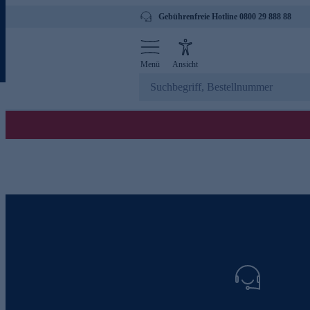
Gebührenfreie Hotline 0800 29 888 88
Menü
Ansicht