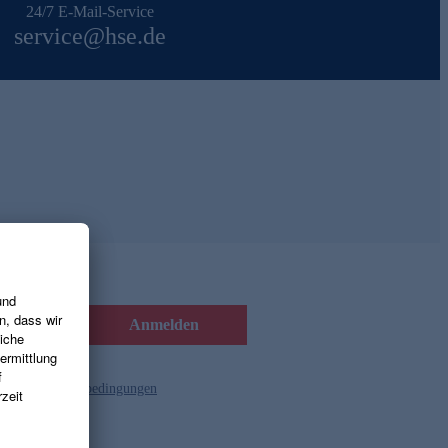
24/7 E-Mail-Service
service@hse.de
Anmelden
d die
Gutscheinbedingungen