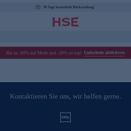
30 Tage kostenfreie Rücksendung
Gutschein aktivieren
Bis zu -60% auf Mode und -20% on top!
Kontaktieren Sie uns, wir helfen gerne.