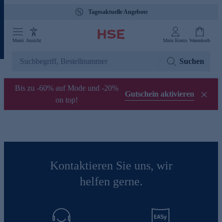
Tagesaktuelle Angebote
Menü
Ansicht
Mein Konto
Warenkorb
Suchen
Bis zu -60% auf Mode und -20%
Gutschein aktivieren
on top!
Kontaktieren Sie uns, wir
helfen gerne.