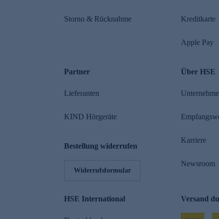
Storno & Rücknahme
Kreditkarte
Apple Pay
Partner
Über HSE
Lieferanten
Unternehm
KIND Hörgeräte
Empfangsw
Karriere
Bestellung widerrufen
Newsroom
Widerrufsformular
HSE International
Versand d