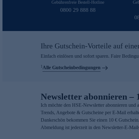
Gebührenfreie Bestell-Hotline
Geb
0800 29 888 88
0
Ihre Gutschein-Vorteile auf eine
Einfach einlösen und sofort sparen. Faire Beding
1
Alle Gutscheinbedingungen
Newsletter abonnieren – 
Ich möchte den HSE-Newsletter abonnieren und a
Trends, Angebote & Gutscheine per E-Mail erhalt
Dankeschön bekommen Sie einen 10 € Gutschein.
Abmeldung ist jederzeit in den Newsletter-E-Mail