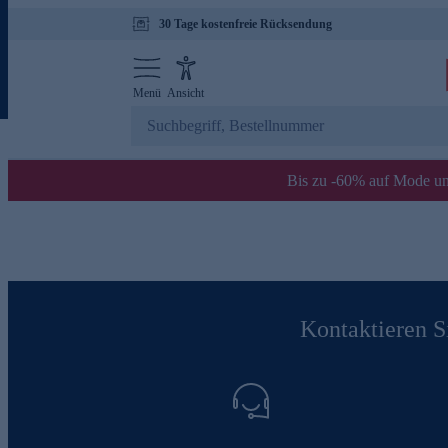
30 Tage kostenfreie Rücksendung
Menü
Ansicht
Bis zu -60% auf Mode un
Kontaktieren Si