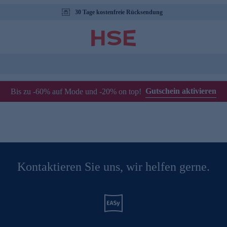
30 Tage kostenfreie Rücksendung
Gutschein aktivieren
Bis zu -60% auf Mode und -20% on top!
Kontaktieren Sie uns, wir helfen gerne.