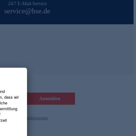
24/7 E-Mail-Service
service@hse.de
Anmelden
d die
Gutscheinbedingungen