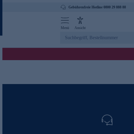
Gebührenfreie Hotline 0800 29 888 88
Menü
Ansicht