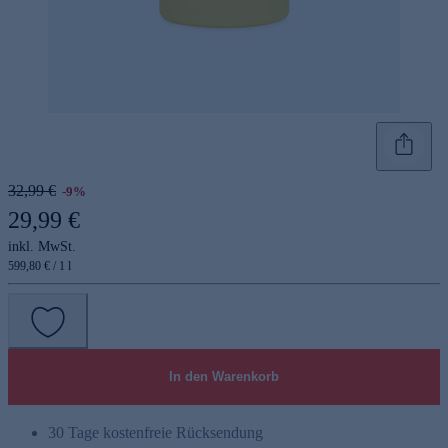
32,99 €
-9%
29,99 €
inkl. MwSt.
599,80 € / 1 l
In den Warenkorb
30 Tage kostenfreie Rücksendung