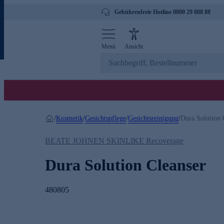
Gebührenfreie Hotline 0800 29 888 88
Menü
Ansicht
Kosmetik
Gesichtspflege
Gesichtsreinigung
/
/
/
/
Dura Solution 
BEATE JOHNEN SKINLIKE Recoverage
Dura Solution Cleanser
480805