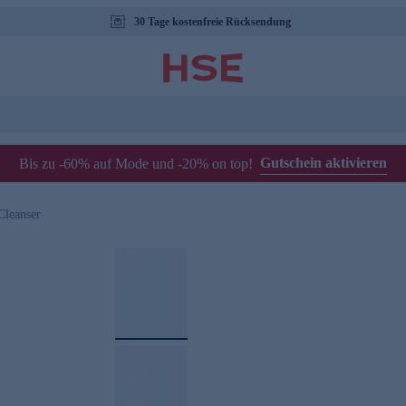
30 Tage kostenfreie Rücksendung
Gutschein aktivieren
Bis zu -60% auf Mode und -20% on top!
Cleanser