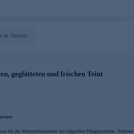
 & Details
en, geglätteten und frischen Teint
arriere
Basis für die Wirkstoffaufnahme der folgenden Pflegeprodukte. Nehmen S