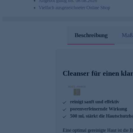
Angebot gültig bis: 08.08.2026
Vielfach ausgezeichneter Online Shop
Beschreibung
Maße
Cleanser für einen klar
reinigt sanft und effektiv
porenverfeinernde Wirkung
500 ml, stärkt die Hautschutzb
Eine optimal gereinigte Haut ist die 