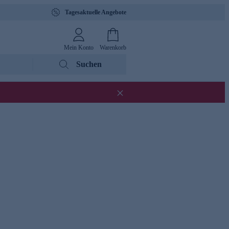
Tagesaktuelle Angebote
Mein Konto
Warenkorb
Suchen