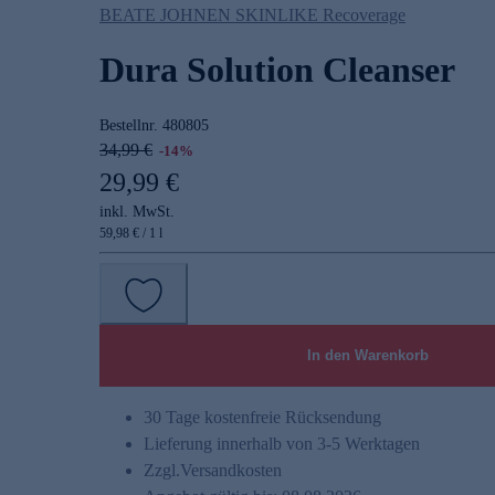
BEATE JOHNEN SKINLIKE Recoverage
Dura Solution Cleanser
Bestellnr.
480805
34,99 €
-14%
29,99 €
inkl. MwSt.
59,98 € / 1 l
In den Warenkorb
30 Tage kostenfreie Rücksendung
Lieferung innerhalb von 3-5 Werktagen
Zzgl.
Versandkosten