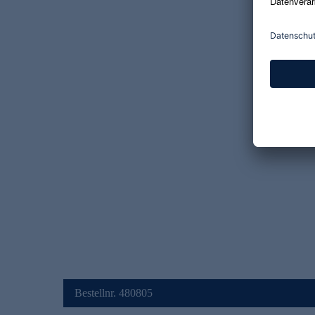
Bestellnr. 480805