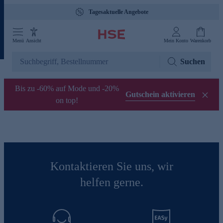
Tagesaktuelle Angebote
Menü
Ansicht
Mein Konto
Warenkorb
Suchen
Bis zu -60% auf Mode und -20%
Gutschein aktivieren
on top!
Kontaktieren Sie uns, wir
helfen gerne.