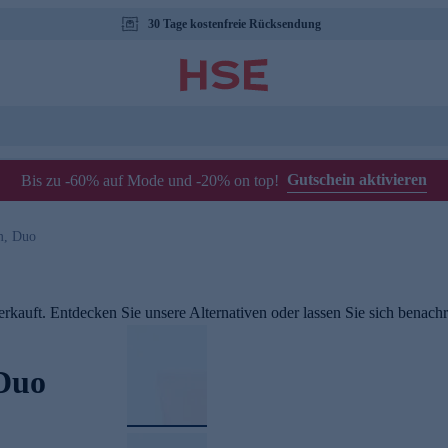
30 Tage kostenfreie Rücksendung
Gutschein aktivieren
Bis zu -60% auf Mode und -20% on top!
m, Duo
rkauft. Entdecken Sie unsere Alternativen oder lassen Sie sich benachri
Duo