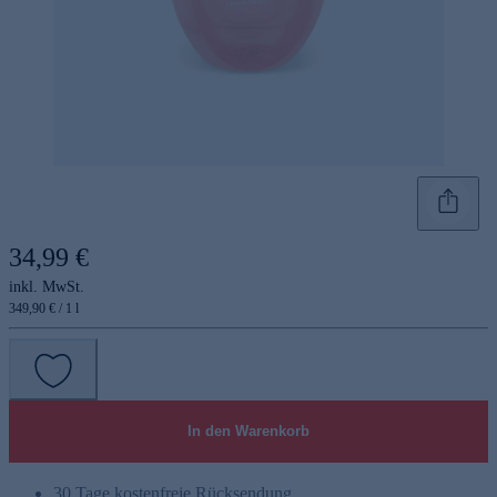
34,99 €
inkl. MwSt.
349,90 € / 1 l
In den Warenkorb
30 Tage kostenfreie Rücksendung