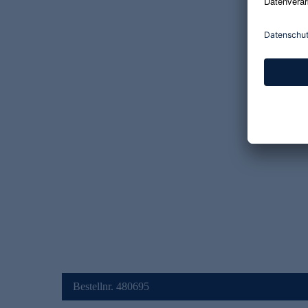
Bestellnr. 480695