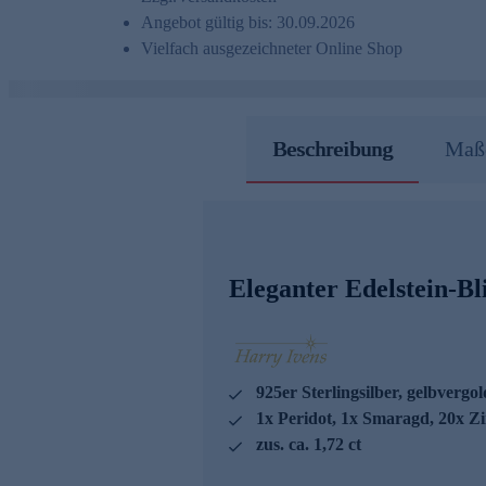
Angebot gültig bis: 30.09.2026
Vielfach ausgezeichneter Online Shop
Beschreibung
Maße
Eleganter Edelstein-Bl
925er Sterlingsilber, gelbvergol
1x Peridot, 1x Smaragd, 20x Z
zus. ca. 1,72 ct