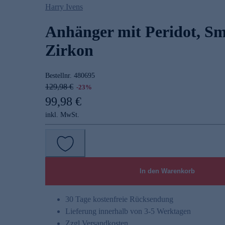
Harry Ivens
Anhänger mit Peridot, S
Zirkon
Bestellnr.
480695
129,98 €
-23%
99,98 €
inkl. MwSt.
In den Warenkorb
30 Tage kostenfreie Rücksendung
Lieferung innerhalb von 3-5 Werktagen
Zzgl.
Versandkosten