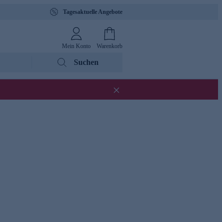
Tagesaktuelle Angebote
Mein Konto
Warenkorb
Suchen