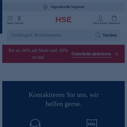
Tagesaktuelle Angebote
Menü
Ansicht
Mein Konto
Warenkorb
Suchen
Bis zu -60% auf Mode und -20%
Gutschein aktivieren
on top!
Kontaktieren Sie uns, wir
helfen gerne.