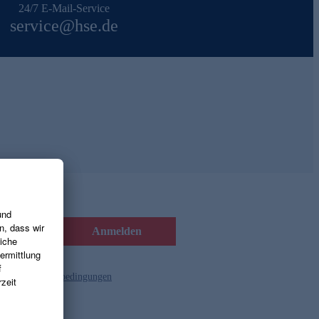
24/7 E-Mail-Service
service@hse.de
Anmelden
d die
Gutscheinbedingungen