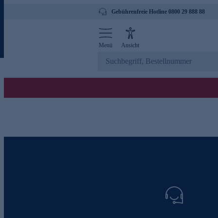
Gebührenfreie Hotline 0800 29 888 88
Menü
Ansicht