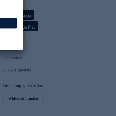
HSE App
Partner
Lieferanten
KIND Hörgeräte
Bestellung widerrufen
Widerrufsformular