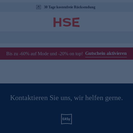
30 Tage kostenfreie Rücksendung
Gutschein aktivieren
Bis zu -60% auf Mode und -20% on top!
Kontaktieren Sie uns, wir helfen gerne.