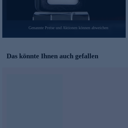
Genannte Preise und Aktionen können abweichen
Das könnte Ihnen auch gefallen