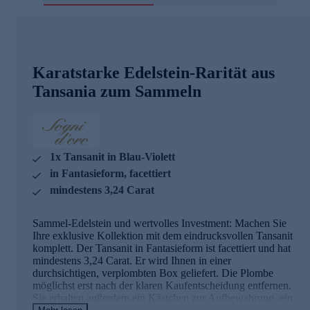
Karatstarke Edelstein-Rarität aus
Tansania zum Sammeln
1x Tansanit in Blau-Violett
in Fantasieform, facettiert
mindestens 3,24 Carat
Sammel-Edelstein und wertvolles Investment: Machen Sie
Ihre exklusive Kollektion mit dem eindrucksvollen Tansanit
komplett. Der Tansanit in Fantasieform ist facettiert und hat
mindestens 3,24 Carat. Er wird Ihnen in einer
durchsichtigen, verplombten Box geliefert. Die Plombe
möglichst erst nach der klaren Kaufentscheidung entfernen.
Sie erhalten außerdem ein Kästchen zur Aufbewahrung, ein