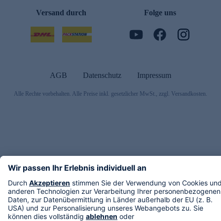
Versand durch
Folge uns
AGB
Datenschutz
Impressum
Alle Rechte vorbehalten. Alle Preise inkl. gesetzlicher MwSt., zzgl. Versandkosten.