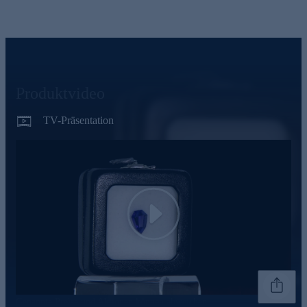
Produktvideo
TV-Präsentation
Play
Genannte Preise und Aktionen können abweichen