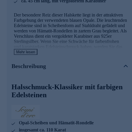
ca. 45 cm lang, mit vergoldetem Karabiner
Der besondere Reiz dieser Halskette liegt in der attraktiven
Farbgebung der verwendeten blauen Opale. Die leuchtenden
Edelsteine sind in Scheibenform auf Stahldraht gefädelt und
werden von Hämatit-Rondellen in zartem Grau begleitet. Als
Verschluss dient ein vergoldeter Karabiner aus 925er
Sterlingsilber. Wenn Sie eine Schwäche für farbenfrohen
und karatstarken Edelsteinschmuck haben, werden Sie das
aparte Sogni d'oro Terra Opalis Collier lieben.
Mehr lesen
Ihr Vorteil: Schmuck in geprüfter Top-
Beschreibung
Qualität
Was die Qualität unserer Schmuckstücke angeht, gehen wir
Halsschmuck-Klassiker mit farbigen
keine Kompromisse ein. Unsere Schmuckwaren durchlaufen
in unserer Qualitätssicherung sowie seitens unserer
Edelsteinen
Lieferanten strengste Prüfprozesse. Unter anderem gehört
dazu die Prüfung auf Konformität mit den Bestimmungen
der Schweizer Edelmetallkontrollgesetzgebung.
Auslieferung mit Zertifikat.
Opal-Scheiben und Hämatit-Rondelle
Greifen Sie bei diesem einzigartigen Collier lieber schnell
zu - gleich hier bequem online bestellen.
insgesamt ca. 110 Karat