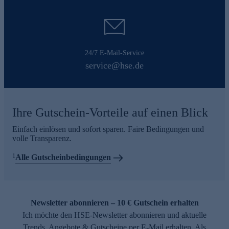
24/7 E-Mail-Service
service@hse.de
Ihre Gutschein-Vorteile auf einen Blick
Einfach einlösen und sofort sparen. Faire Bedingungen und
volle Transparenz.
1
Alle Gutscheinbedingungen
Newsletter abonnieren – 10 € Gutschein erhalten
Ich möchte den HSE-Newsletter abonnieren und aktuelle
Trends, Angebote & Gutscheine per E-Mail erhalten. Als