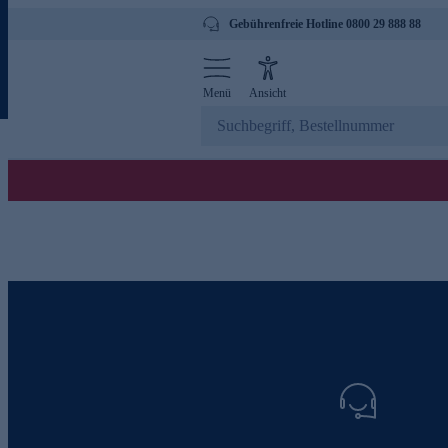
Gebührenfreie Hotline 0800 29 888 88
Menü
Ansicht