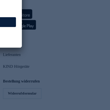
HSE App
Partner
Lieferanten
KIND Hörgeräte
Bestellung widerrufen
Widerrufsformular