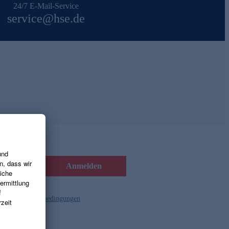
24/7 E-Mail-Service
service@hse.de
Anmelden
d die
Gutscheinbedingungen