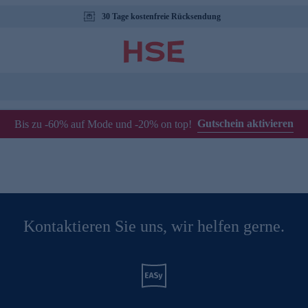
30 Tage kostenfreie Rücksendung
Gutschein aktivieren
Bis zu -60% auf Mode und -20% on top!
Kontaktieren Sie uns, wir helfen gerne.