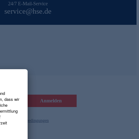
24/7 E-Mail-Service
service@hse.de
Anmelden
d die
Gutscheinbedingungen