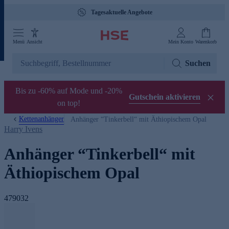
Tagesaktuelle Angebote
Menü
Ansicht
Mein Konto
Warenkorb
Suchen
Bis zu -60% auf Mode und -20%
Gutschein aktivieren
on top!
Kettenanhänger
Anhänger “Tinkerbell“ mit Äthiopischem Opal
Harry Ivens
Anhänger “Tinkerbell“ mit
Äthiopischem Opal
479032