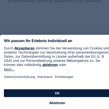
Alle Rechte vorbehalten. Alle Preise inkl. gesetzlicher MwSt., zzgl. Versandkosten.