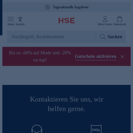
Tagesaktuelle Angebote
Menü
Ansicht
Mein Konto
Warenkorb
Suchen
Bis zu -60% auf Mode und -20%
Gutschein aktivieren
on top!
Kontaktieren Sie uns, wir
helfen gerne.