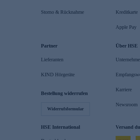
Storno & Rücknahme
Kreditkarte
Apple Pay
Partner
Über HSE
Lieferanten
Unternehm
KIND Hörgeräte
Empfangsw
Karriere
Bestellung widerrufen
Newsroom
Widerrufsformular
HSE International
Versand d