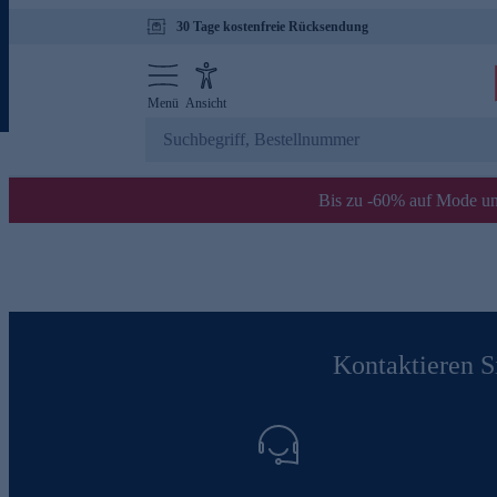
30 Tage kostenfreie Rücksendung
Menü
Ansicht
Bis zu -60% auf Mode un
Kontaktieren Si