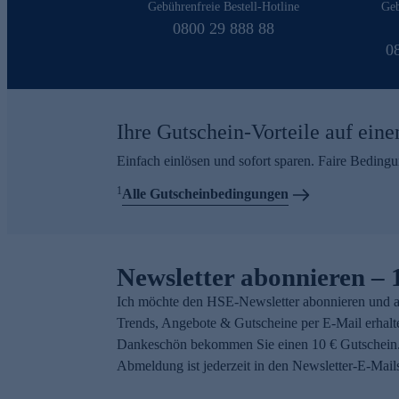
Gebührenfreie Bestell-Hotline
Geb
0800 29 888 88
0
Ihre Gutschein-Vorteile auf eine
Einfach einlösen und sofort sparen. Faire Beding
1
Alle Gutscheinbedingungen
Newsletter abonnieren – 
Ich möchte den HSE-Newsletter abonnieren und a
Trends, Angebote & Gutscheine per E-Mail erhalt
Dankeschön bekommen Sie einen 10 € Gutschein.
Abmeldung ist jederzeit in den Newsletter-E-Mail