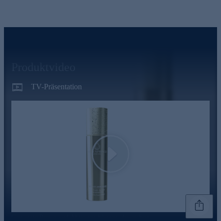
Produktvideo
TV-Präsentation
Play
Genannte Preise und Aktionen können abweichen