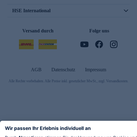
HSE International
Versand durch
Folge uns
AGB
Datenschutz
Impressum
Alle Rechte vorbehalten. Alle Preise inkl. gesetzlicher MwSt., zzgl. Versandkosten.