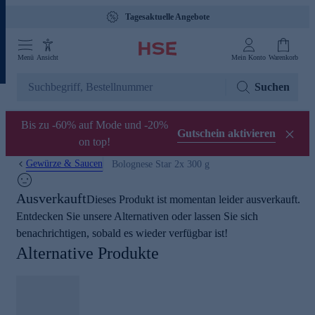
Tagesaktuelle Angebote
Menü
Ansicht
Mein Konto
Warenkorb
Suchen
Bis zu -60% auf Mode und -20%
Gutschein aktivieren
on top!
Gewürze & Saucen
Bolognese Star 2x 300 g
Ausverkauft
Dieses Produkt ist momentan leider ausverkauft.
Entdecken Sie unsere Alternativen oder lassen Sie sich
benachrichtigen, sobald es wieder verfügbar ist!
Alternative Produkte