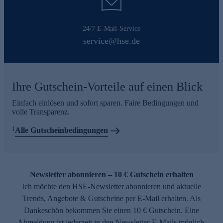
24/7 E-Mail-Service
service@hse.de
Ihre Gutschein-Vorteile auf einen Blick
Einfach einlösen und sofort sparen. Faire Bedingungen und
volle Transparenz.
1
Alle Gutscheinbedingungen
Newsletter abonnieren – 10 € Gutschein erhalten
Ich möchte den HSE-Newsletter abonnieren und aktuelle
Trends, Angebote & Gutscheine per E-Mail erhalten. Als
Dankeschön bekommen Sie einen 10 € Gutschein. Eine
Abmeldung ist jederzeit in den Newsletter-E-Mails möglich.