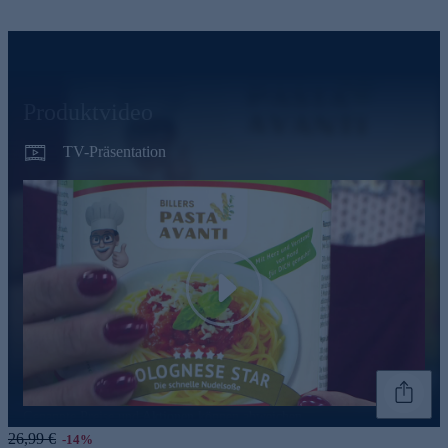
Produktvideo
TV-Präsentation
Play
Genannte Preise und Aktionen können abweichen
26,99 €
-14%