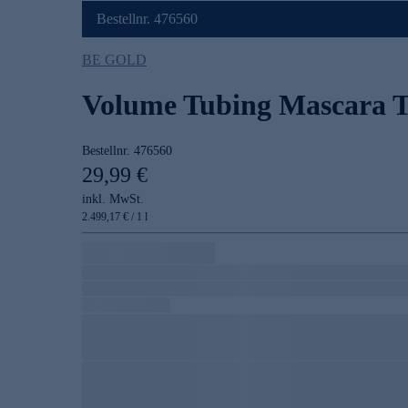
Bestellnr. 476560
BE GOLD
Volume Tubing Mascara 
Bestellnr.
476560
29,99 €
inkl. MwSt.
2.499,17 € / 1 l