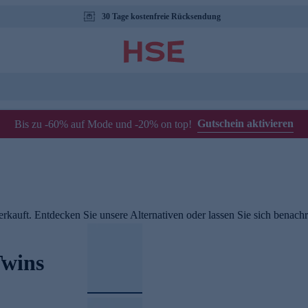
30 Tage kostenfreie Rücksendung
Gutschein aktivieren
Bis zu -60% auf Mode und -20% on top!
rkauft. Entdecken Sie unsere Alternativen oder lassen Sie sich benachri
Twins